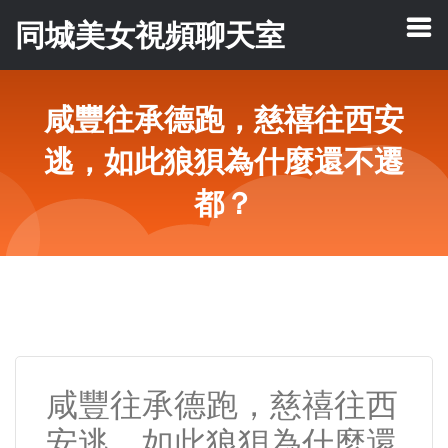
同城美女視頻聊天室
咸豐往承德跑，慈禧往西安
逃，如此狼狽為什麼還不遷
都？
咸豐往承德跑，慈禧往西
安逃，如此狼狽為什麼還