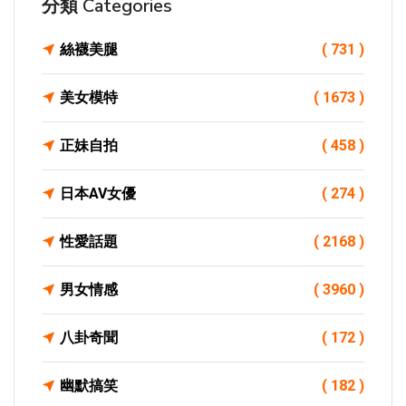
分類 Categories
絲襪美腿
( 731 )
美女模特
( 1673 )
正妹自拍
( 458 )
日本AV女優
( 274 )
性愛話題
( 2168 )
男女情感
( 3960 )
八卦奇聞
( 172 )
幽默搞笑
( 182 )