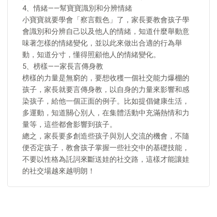
4、情緒——幫寶寶識別和分辨情緒
小寶寶就要學會「察言觀色」了，家長要教會孩子學
會識別和分辨自己以及他人的情緒，知道什麼舉動意
味著怎樣的情緒變化，並以此來做出合適的行為舉
動，知道分寸，懂得照顧他人的情緒變化。
5、榜樣——家長言傳身教
榜樣的力量是無窮的，要想收穫一個社交能力爆棚的
孩子，家長就要言傳身教，以自身的力量來影響和感
染孩子，給他一個正面的例子。比如提倡健康生活，
多運動，知道關心別人，在集體活動中充滿熱情和力
量等，這些都會影響到孩子。
總之，家長要多創造些孩子與別人交流的機會，不隨
便否定孩子，教會孩子掌握一些社交中的基礎技能，
不要以性格為託詞來斷送娃的社交路，這樣才能讓娃
的社交場越來越明朗！